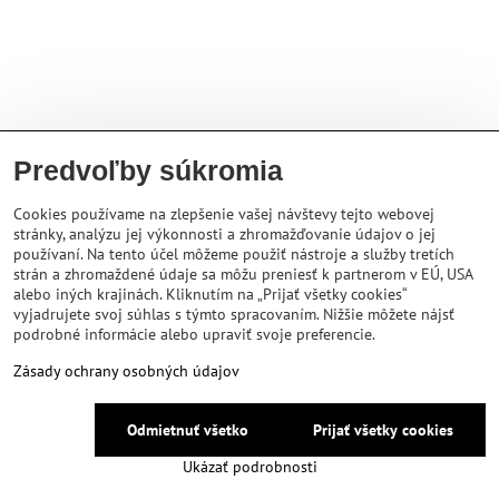
Predvoľby súkromia
Cookies používame na zlepšenie vašej návštevy tejto webovej
stránky, analýzu jej výkonnosti a zhromažďovanie údajov o jej
používaní. Na tento účel môžeme použiť nástroje a služby tretích
strán a zhromaždené údaje sa môžu preniesť k partnerom v EÚ, USA
alebo iných krajinách. Kliknutím na „Prijať všetky cookies“
vyjadrujete svoj súhlas s týmto spracovaním. Nižšie môžete nájsť
podrobné informácie alebo upraviť svoje preferencie.
Zásady ochrany osobných údajov
Odmietnuť všetko
Prijať všetky cookies
Ukázať podrobnosti