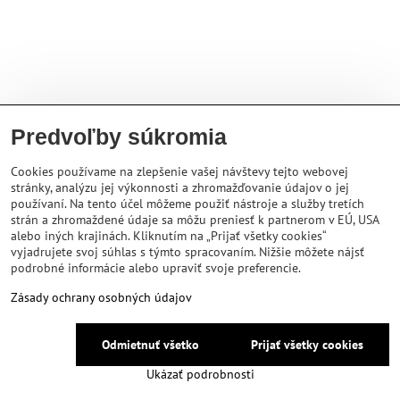
Predvoľby súkromia
Cookies používame na zlepšenie vašej návštevy tejto webovej
stránky, analýzu jej výkonnosti a zhromažďovanie údajov o jej
používaní. Na tento účel môžeme použiť nástroje a služby tretích
strán a zhromaždené údaje sa môžu preniesť k partnerom v EÚ, USA
alebo iných krajinách. Kliknutím na „Prijať všetky cookies“
vyjadrujete svoj súhlas s týmto spracovaním. Nižšie môžete nájsť
podrobné informácie alebo upraviť svoje preferencie.
Zásady ochrany osobných údajov
Odmietnuť všetko
Prijať všetky cookies
Ukázať podrobnosti