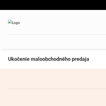
Ukočenie maloobchodného predaja