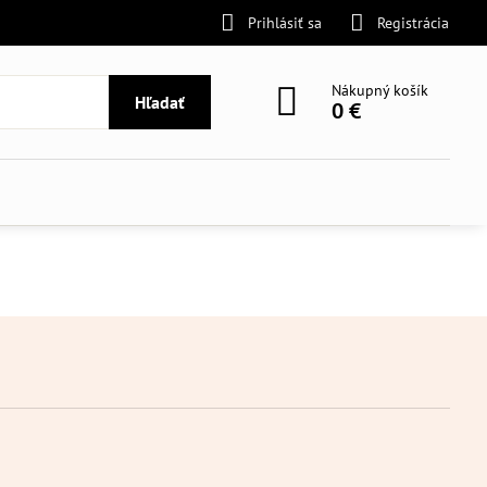
Prihlásiť sa
Registrácia
Nákupný košík
Hľadať
0 €