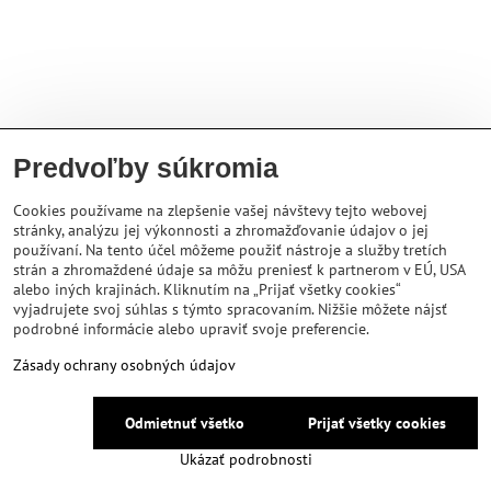
Predvoľby súkromia
Cookies používame na zlepšenie vašej návštevy tejto webovej
stránky, analýzu jej výkonnosti a zhromažďovanie údajov o jej
používaní. Na tento účel môžeme použiť nástroje a služby tretích
strán a zhromaždené údaje sa môžu preniesť k partnerom v EÚ, USA
alebo iných krajinách. Kliknutím na „Prijať všetky cookies“
vyjadrujete svoj súhlas s týmto spracovaním. Nižšie môžete nájsť
podrobné informácie alebo upraviť svoje preferencie.
Zásady ochrany osobných údajov
Odmietnuť všetko
Prijať všetky cookies
Ukázať podrobnosti