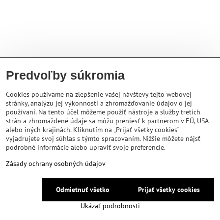
Predvoľby súkromia
Cookies používame na zlepšenie vašej návštevy tejto webovej
stránky, analýzu jej výkonnosti a zhromažďovanie údajov o jej
používaní. Na tento účel môžeme použiť nástroje a služby tretích
strán a zhromaždené údaje sa môžu preniesť k partnerom v EÚ, USA
alebo iných krajinách. Kliknutím na „Prijať všetky cookies“
vyjadrujete svoj súhlas s týmto spracovaním. Nižšie môžete nájsť
podrobné informácie alebo upraviť svoje preferencie.
Zásady ochrany osobných údajov
Odmietnuť všetko
Prijať všetky cookies
Ukázať podrobnosti