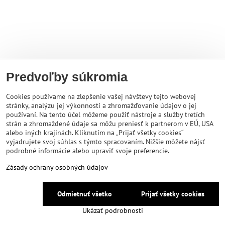
Predvoľby súkromia
Cookies používame na zlepšenie vašej návštevy tejto webovej
stránky, analýzu jej výkonnosti a zhromažďovanie údajov o jej
používaní. Na tento účel môžeme použiť nástroje a služby tretích
strán a zhromaždené údaje sa môžu preniesť k partnerom v EÚ, USA
alebo iných krajinách. Kliknutím na „Prijať všetky cookies“
vyjadrujete svoj súhlas s týmto spracovaním. Nižšie môžete nájsť
podrobné informácie alebo upraviť svoje preferencie.
Zásady ochrany osobných údajov
Odmietnuť všetko
Prijať všetky cookies
Ukázať podrobnosti