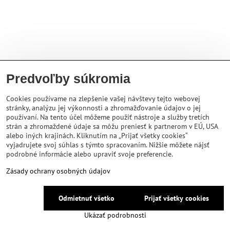
Predvoľby súkromia
Cookies používame na zlepšenie vašej návštevy tejto webovej
stránky, analýzu jej výkonnosti a zhromažďovanie údajov o jej
používaní. Na tento účel môžeme použiť nástroje a služby tretích
strán a zhromaždené údaje sa môžu preniesť k partnerom v EÚ, USA
alebo iných krajinách. Kliknutím na „Prijať všetky cookies“
vyjadrujete svoj súhlas s týmto spracovaním. Nižšie môžete nájsť
podrobné informácie alebo upraviť svoje preferencie.
Zásady ochrany osobných údajov
Odmietnuť všetko
Prijať všetky cookies
Ukázať podrobnosti