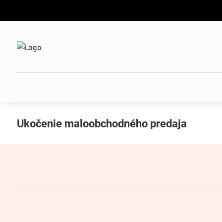
Ukočenie maloobchodného predaja