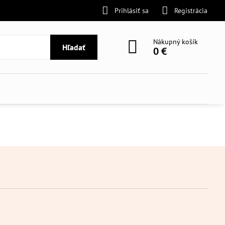
Prihlásiť sa
Registrácia
Nákupný košík
Hľadať
0 €