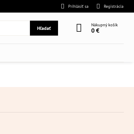
Prihlásiť sa
Registrácia
Nákupný košík
Hľadať
0 €