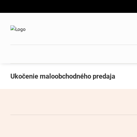
Ukočenie maloobchodného predaja