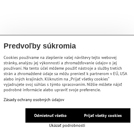
Predvoľby súkromia
Cookies používame na zlepšenie vašej návštevy tejto webovej
stránky, analýzu jej výkonnosti a zhromažďovanie údajov o jej
používaní. Na tento účel môžeme použiť nástroje a služby tretích
strán a zhromaždené údaje sa môžu preniesť k partnerom v EÚ, USA
alebo iných krajinách. Kliknutím na „Prijať všetky cookies“
vyjadrujete svoj súhlas s týmto spracovaním. Nižšie môžete nájsť
podrobné informácie alebo upraviť svoje preferencie.
Zásady ochrany osobných údajov
Odmietnuť všetko
Prijať všetky cookies
Ukázať podrobnosti