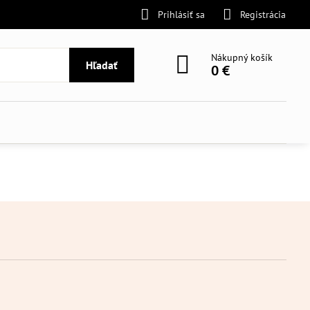
Prihlásiť sa
Registrácia
Nákupný košík
Hľadať
0 €