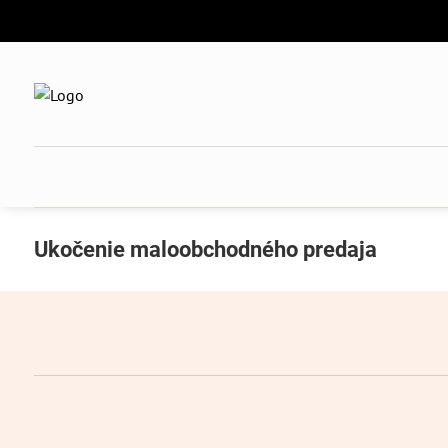
Ukočenie maloobchodného predaja